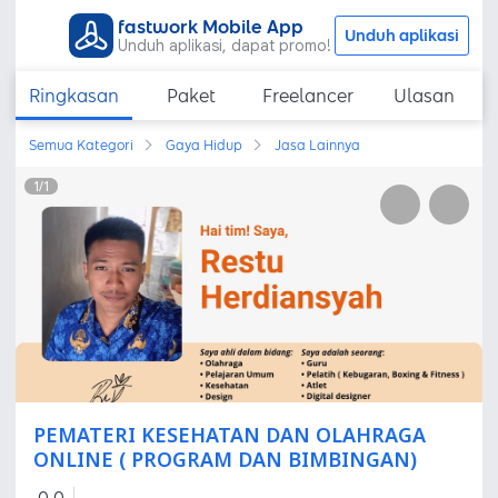
fastwork Mobile App
Unduh aplikasi
Unduh aplikasi, dapat promo!
Ringkasan
Paket
Freelancer
Ulasan
Semua Kategori
Gaya Hidup
Jasa Lainnya
1
/
1
PEMATERI KESEHATAN DAN OLAHRAGA
ONLINE ( PROGRAM DAN BIMBINGAN)