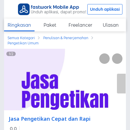
fastwork Mobile App
Unduh aplikasi
Unduh aplikasi, dapat promo!
Ringkasan
Paket
Freelancer
Ulasan
Semua Kategori
Penulisan & Penerjemahan
Pengetikan Umum
1
/
2
Jasa Pengetikan Cepat dan Rapi
0,0