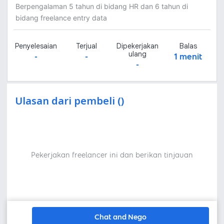
Berpengalaman 5 tahun di bidang HR dan 6 tahun di
bidang freelance entry data
Penyelesaian
Terjual
Dipekerjakan
Balas
ulang
-
-
1 menit
-
Ulasan dari pembeli ()
Pekerjakan freelancer ini dan berikan tinjauan
Chat and Nego