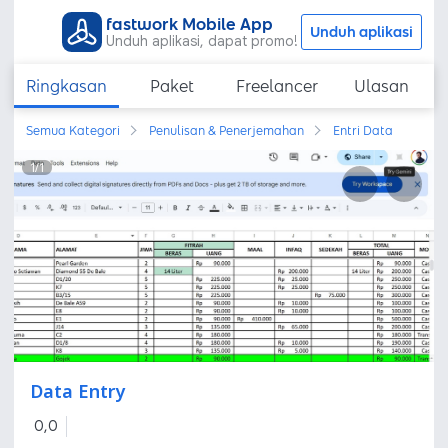
fastwork Mobile App
Unduh aplikasi
Unduh aplikasi, dapat promo!
Ringkasan
Paket
Freelancer
Ulasan
Semua Kategori
Penulisan & Penerjemahan
Entri Data
1
/
1
Data Entry
0,0