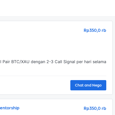
Rp350,0 rb
 Pair BTC/XAU dengan 2-3 Call Signal per hari selama 
Chat and Nego
entorship
Rp350,0 rb