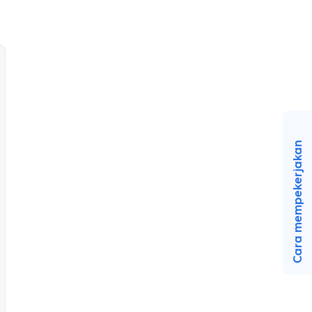
Cara mempekerjakan