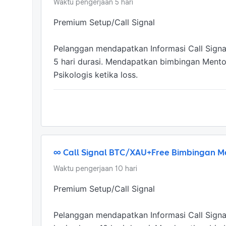
Waktu pengerjaan
5
hari
Premium Setup/Call Signal 

Pelanggan mendapatkan Informasi Call Signal
5 hari durasi. Mendapatkan bimbingan Ment
Psikologis ketika loss.
∞ Call Signal BTC/XAU+Free Bimbingan M
Waktu pengerjaan
10
hari
Premium Setup/Call Signal 

Pelanggan mendapatkan Informasi Call Signal