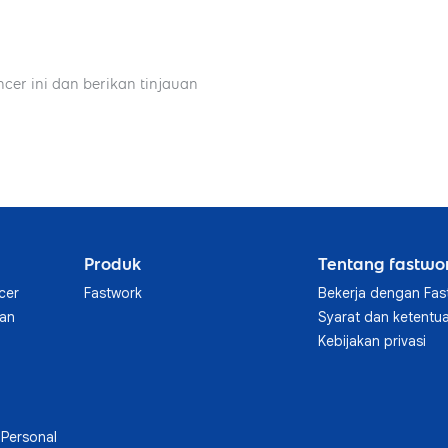
ncer ini dan berikan tinjauan
Produk
Tentang fastwo
cer
Fastwork
Bekerja dengan Fas
aan
Syarat dan ketentu
Kebijakan privasi
Personal