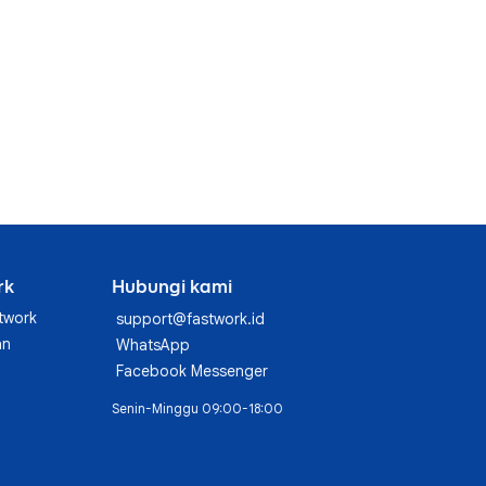
rk
Hubungi kami
twork
support@fastwork.id
an
WhatsApp
Facebook Messenger
Senin-Minggu 09:00-18:00