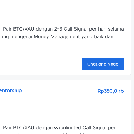
 Pair BTC/XAU dengan 2-3 Call Signal per hari selama 
oring mengenai Money Management yang baik dan 
Chat and Nego
entorship
Rp350,0 rb
 Pair BTC/XAU dengan ∞/unlimited Call Signal per 