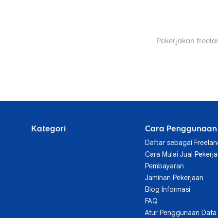
Pekerjakan freela
Kategori
Cara Penggunaan
Daftar sebagai Freelan
Cara Mulai Jual Pekerj
Pembayaran
Jaminan Pekerjaan
Blog Informasi
FAQ
Atur Penggunaan Data 