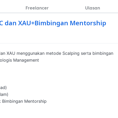
Freelancer
Ulasan
 BTC dan XAU+Bimbingan Mentorship
 dan XAU menggunakan metode Scalping serta bimbingan 
logis Management 

ad)

lam)

 Bimbingan Mentorship 
