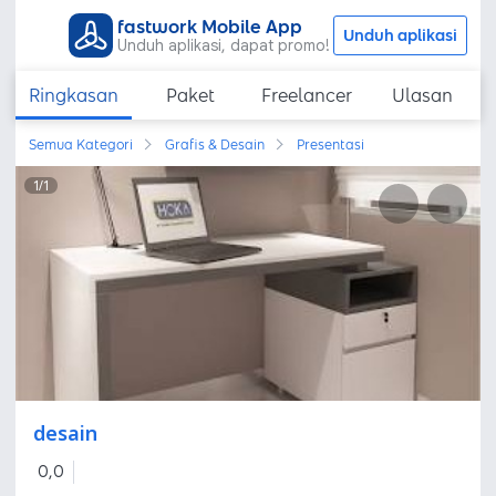
fastwork Mobile App
Unduh aplikasi
Unduh aplikasi, dapat promo!
Ringkasan
Paket
Freelancer
Ulasan
Semua Kategori
Grafis & Desain
Presentasi
1
/
1
desain
0,0