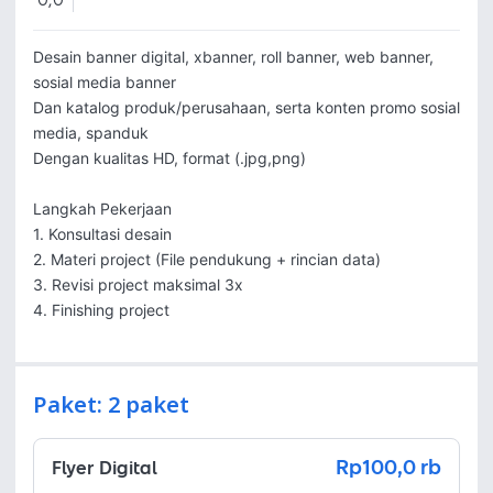
0,0
Desain banner digital, xbanner, roll banner, web banner, 
sosial media banner

Dan katalog produk/perusahaan, serta konten promo sosial 
media, spanduk

Dengan kualitas HD, format (.jpg,png) 

Langkah Pekerjaan

1. Konsultasi desain 

2. Materi project (File pendukung + rincian data) 

3. Revisi project maksimal 3x

4. Finishing project
Paket: 2 paket
Rp100,0 rb
Flyer Digital