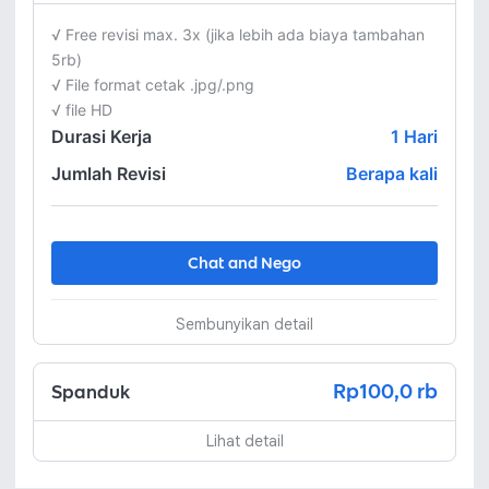
√ Free revisi max. 3x (jika lebih ada biaya tambahan 
5rb) 

√ File format cetak .jpg/.png

Durasi Kerja
1
Hari
Jumlah Revisi
Berapa kali
Chat and Nego
Sembunyikan detail
Rp100,0 rb
Spanduk
Lihat detail