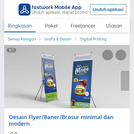
fastwork Mobile App
Unduh aplikasi
Unduh aplikasi, dapat promo!
Ringkasan
Paket
Freelancer
Ulasan
Semua Kategori
Grafis & Desain
Digital Printing
1
/
7
Desain Flyer/Baner/Brosur minimal dan
modern