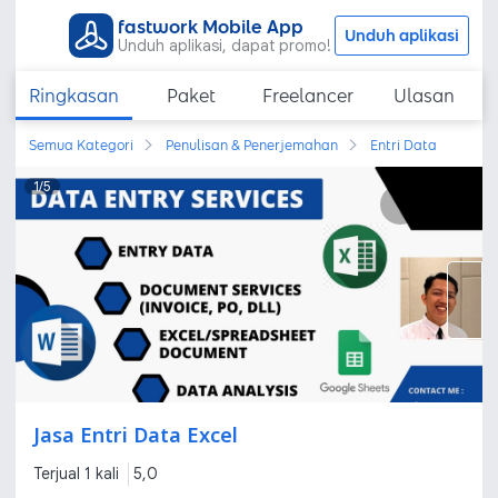
fastwork Mobile App
Unduh aplikasi
Unduh aplikasi, dapat promo!
Ringkasan
Paket
Freelancer
Ulasan
Semua Kategori
Penulisan & Penerjemahan
Entri Data
1
/
5
Jasa Entri Data Excel
Terjual 1 kali
5,0