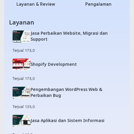
Layanan & Review
Pengalaman
Layanan
Jasa Perbaikan Website, Migrasi dan
Support
Terjual 17
5,0
Shopify Development
Terjual 17
5,0
Pengembangan WordPress Web &
Perbaikan Bug
Terjual 13
5,0
Jasa Aplikasi dan Sistem Informasi