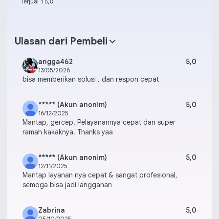
Terjual 1
5,0
Ulasan dari Pembeli
angga462
5,0
13/05/2026
bisa memberikan solusi . dan respon cepat
***** (Akun anonim)
5,0
16/12/2025
Mantap, gercep. Pelayanannya cepat dan super
ramah kakaknya. Thanks yaa
***** (Akun anonim)
5,0
12/11/2025
Mantap layanan nya cepat & sangat profesional,
semoga bisa jadi langganan
Zabrina
5,0
05/10/2025