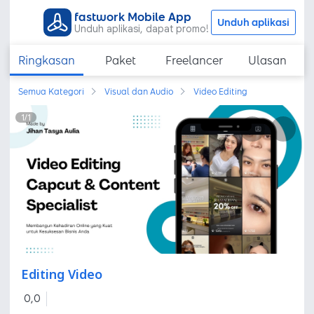
fastwork Mobile App
Unduh aplikasi
Unduh aplikasi, dapat promo!
Ringkasan
Paket
Freelancer
Ulasan
Semua Kategori
Visual dan Audio
Video Editing
1
/
1
Editing Video
0,0