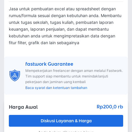
Jasa untuk pembuatan excel atau spreadsheet dengan 
rumus/formula sesuai dengan kebutuhan anda. Membantu 
untuk tugas sekolah, tugas kuliah, pembuatan laporan 
keuangan, laporan penjualan, dan dapat membantu 
kebutuhan anda untuk mengimpretasikan data dengan 
fitur filter, grafik dan lain sebagainya
fastwork Guarantee
Mempekerjakan freelancer dengan aman melalui Fastwork.
Tim support siap membantu untuk menindaklanjuti
pekerjaan dan jaminan uang kembali
Baca syarat dan ketentuan tambahan
Rp200,0 rb
Harga Awal
Diskusi Layanan & Harga