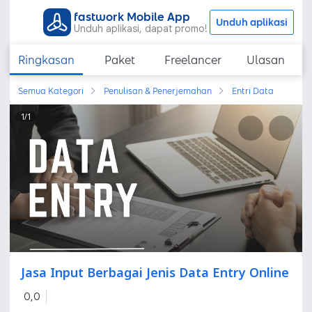
fastwork Mobile App
Unduh aplikasi
Unduh aplikasi, dapat promo!
Ringkasan
Paket
Freelancer
Ulasan
Semua Kategori
Penulisan & Penerjemahan
Entri Data
1
/
1
Jasa Input Berbagai Jenis Data Entry Online
0,0