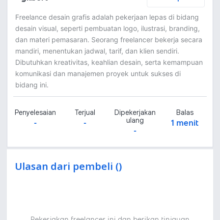
Freelance desain grafis adalah pekerjaan lepas di bidang
desain visual, seperti pembuatan logo, ilustrasi, branding,
dan materi pemasaran. Seorang freelancer bekerja secara
mandiri, menentukan jadwal, tarif, dan klien sendiri.
Dibutuhkan kreativitas, keahlian desain, serta kemampuan
komunikasi dan manajemen proyek untuk sukses di
bidang ini.
Penyelesaian
Terjual
Dipekerjakan
Balas
ulang
-
-
1 menit
-
Ulasan dari pembeli ()
Pekerjakan freelancer ini dan berikan tinjauan