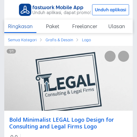
fastwork Mobile App
Unduh aplikasi
Unduh aplikasi, dapat promo!
Ringkasan
Paket
Freelancer
Ulasan
Semua Kategori
Grafis & Desain
Logo
1
/
1
Bold Minimalist LEGAL Logo Design for
Consulting and Legal Firms Logo