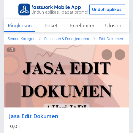
fastwork Mobile App
Unduh aplikasi
Unduh aplikasi, dapat promo!
Ringkasan
Paket
Freelancer
Ulasan
Semua Kategori
Penulisan & Penerjemahan
Edit Dokumen
1
/
1
Jasa Edit Dokumen
0,0