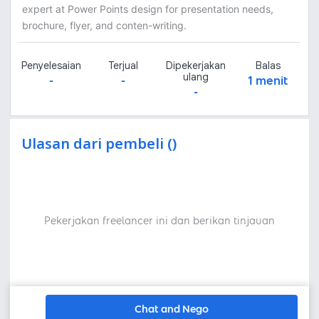
expert at Power Points design for presentation needs,
brochure, flyer, and conten-writing.
Penyelesaian
Terjual
Dipekerjakan
Balas
ulang
-
-
1 menit
-
Ulasan dari pembeli ()
Pekerjakan freelancer ini dan berikan tinjauan
Chat and Nego