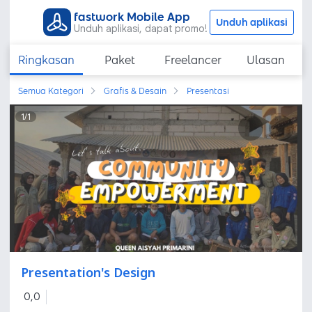
fastwork Mobile App
Unduh aplikasi
Unduh aplikasi, dapat promo!
Ringkasan
Paket
Freelancer
Ulasan
Semua Kategori
Grafis & Desain
Presentasi
1
/
1
Presentation's Design
0,0