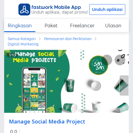
fastwork Mobile App
Unduh aplikasi
Unduh aplikasi, dapat promo!
Ringkasan
Paket
Freelancer
Ulasan
Semua Kategori
Pemasaran dan Periklanan
Digital Marketing
1
/
10
Manage Social Media Project
0,0