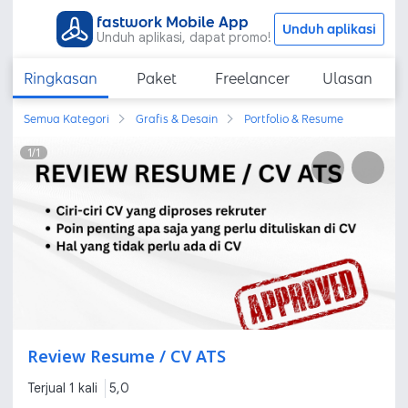
fastwork Mobile App
Unduh aplikasi
Unduh aplikasi, dapat promo!
Ringkasan
Paket
Freelancer
Ulasan
Semua Kategori
Grafis & Desain
Portfolio & Resume
1
/
1
Review Resume / CV ATS
Terjual 1 kali
5,0