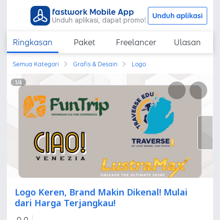
fastwork Mobile App
Unduh aplikasi
Unduh aplikasi, dapat promo!
Ringkasan
Paket
Freelancer
Ulasan
Semua Kategori
Grafis & Desain
Logo
1
/
4
Logo Keren, Brand Makin Dikenal! Mulai
dari Harga Terjangkau!