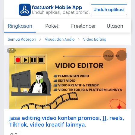
fastwork Mobile App
Unduh aplikasi
Unduh aplikasi, dapat promo!
Ringkasan
Paket
Freelancer
Ulasan
Semua Kategori
Visual dan Audio
Video Editing
1
/
1
jasa editing video konten promosi, JJ, reels,
TikTok, video kreatif lainnya.