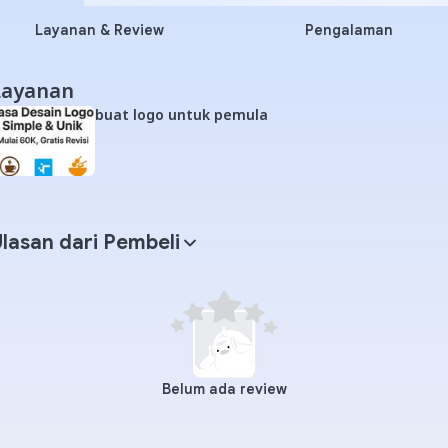
Layanan & Review
Pengalaman
Layanan
buat logo untuk pemula
lasan dari Pembeli
Belum ada review