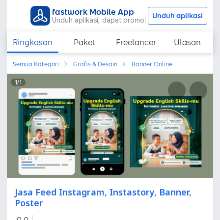
fastwork Mobile App
Unduh aplikasi
Unduh aplikasi, dapat promo!
Ringkasan
Paket
Freelancer
Ulasan
Semua Kategori
Grafis & Desain
Banner Online
1
/
1
Jasa Feed Instagram, Instastory, Banner,
Poster