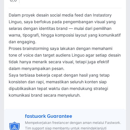
0,0
Dalam proyek desain social media feed dan Instastory 
Linguo, saya berfokus pada pengembangan visual yang 
selaras dengan identitas brand — mulai dari pemilihan 
warna, tipografi, hingga komposisi layout yang komunikatif 
dan engaging.

Proses brainstorming saya lakukan dengan memahami 
tone of voice dan target audiens Linguo agar setiap desain 
tidak hanya menarik secara visual, tetapi juga efektif 
dalam menyampaikan pesan.

Saya terbiasa bekerja cepat dengan hasil yang tetap 
konsisten dan rapi, memastikan seluruh konten siap 
dipublikasikan tepat waktu dan mendukung strategi 
komunikasi brand secara menyeluruh.
fastwork Guarantee
Mempekerjakan freelancer dengan aman melalui Fastwork.
Tim support siap membantu untuk menindaklanjuti