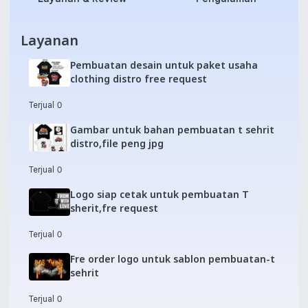
Layanan
Pembuatan desain untuk paket usaha
clothing distro free request
Terjual 0
Gambar untuk bahan pembuatan t sehrit
distro,file peng jpg
Terjual 0
Logo siap cetak untuk pembuatan T
sherit,fre request
Terjual 0
Fre order logo untuk sablon pembuatan-t
sehrit
Terjual 0