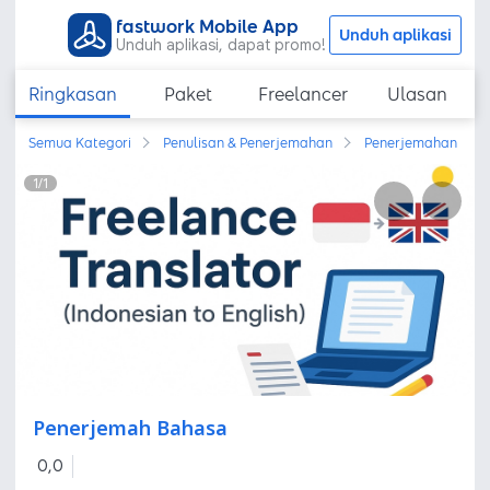
fastwork Mobile App
Unduh aplikasi
Unduh aplikasi, dapat promo!
Ringkasan
Paket
Freelancer
Ulasan
Semua Kategori
Penulisan & Penerjemahan
Penerjemahan
1
/
1
Penerjemah Bahasa
0,0