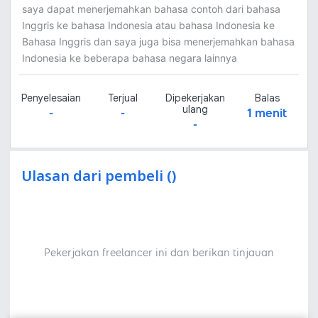
saya dapat menerjemahkan bahasa contoh dari bahasa
Inggris ke bahasa Indonesia atau bahasa Indonesia ke
Bahasa Inggris dan saya juga bisa menerjemahkan bahasa
Indonesia ke beberapa bahasa negara lainnya
Penyelesaian
Terjual
Dipekerjakan
Balas
ulang
-
-
1 menit
-
Ulasan dari pembeli ()
Pekerjakan freelancer ini dan berikan tinjauan