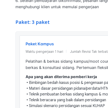
6. Setelah pembayaran dikonfirmasi, pesanan lang
menghubungi klien untuk memulai pengerjaan
Paket: 3 paket
Paket Kampus
Waktu pengerjaan
1
hari
Jumlah Revisi
Tak terbat
Pelatihan & berkas sidang kampus/moot court
berkas & konsultasi sidang. Pertemuan fleksi
Apa yang akan diterima pemberi kerja
•
Bimbingan bedah kasus posisi & pengenaan pa
•
Materi dasar persidangan pidana/perdata/HT
•
Teknik pembuatan berkas sidang kampus & mo
•
Teknik beracara yang baik dalam persidangan
•
Simulasi skenario persidangan sesuai KUHAP