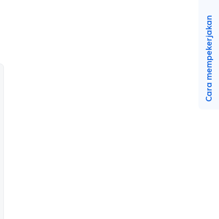
Cara mempekerjakan