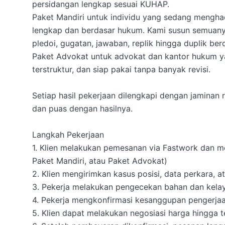
persidangan lengkap sesuai KUHAP.

Paket Mandiri untuk individu yang sedang menghad
lengkap dan berdasar hukum. Kami susun semuanya 
pledoi, gugatan, jawaban, replik hingga duplik be
Paket Advokat untuk advokat dan kantor hukum ya
terstruktur, dan siap pakai tanpa banyak revisi.

Setiap hasil pekerjaan dilengkapi dengan jaminan 
dan puas dengan hasilnya.

Langkah Pekerjaan

1. Klien melakukan pemesanan via Fastwork dan m
Paket Mandiri, atau Paket Advokat)

2. Klien mengirimkan kasus posisi, data perkara,
3. Pekerja melakukan pengecekan bahan dan kela
4. Pekerja mengkonfirmasi kesanggupan pengerjaan
5. Klien dapat melakukan negosiasi harga hingga 