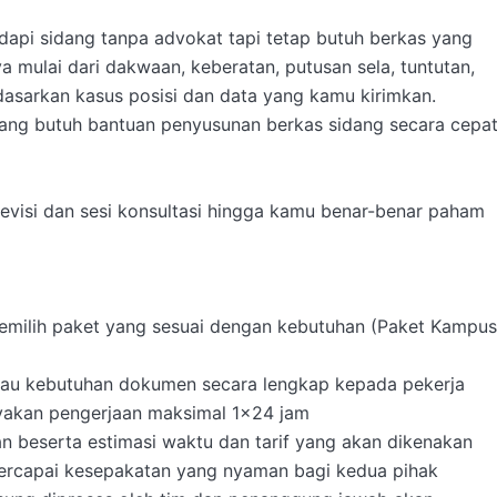
api sidang tanpa advokat tapi tetap butuh berkas yang 
mulai dari dakwaan, keberatan, putusan sela, tuntutan, 
rdasarkan kasus posisi dan data yang kamu kirimkan.

ng butuh bantuan penyusunan berkas sidang secara cepat,
revisi dan sesi konsultasi hingga kamu benar-benar paham 
emilih paket yang sesuai dengan kebutuhan (Paket Kampus,
 atau kebutuhan dokumen secara lengkap kepada pekerja

yakan pengerjaan maksimal 1x24 jam

 beserta estimasi waktu dan tarif yang akan dikenakan

tercapai kesepakatan yang nyaman bagi kedua pihak
