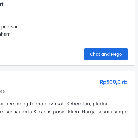
rt
a putusan
paham
Chat and Nego
Rp500,0 rb
tas
g bersidang tanpa advokat. Keberatan, pledoi, 
k sesuai data & kasus posisi klien. Harga sesuai scope 