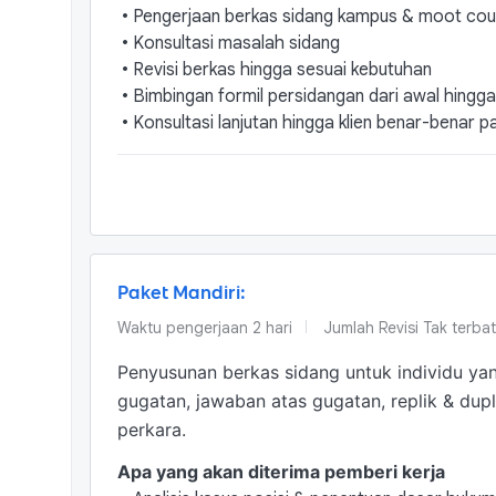
•
Pengerjaan berkas sidang kampus & moot cou
•
Konsultasi masalah sidang
•
Revisi berkas hingga sesuai kebutuhan
•
Bimbingan formil persidangan dari awal hingg
•
Konsultasi lanjutan hingga klien benar-benar 
Paket Mandiri:
Waktu pengerjaan
2
hari
Jumlah Revisi
Tak terba
Penyusunan berkas sidang untuk individu yan
gugatan, jawaban atas gugatan, replik & dupli
perkara.
Apa yang akan diterima pemberi kerja