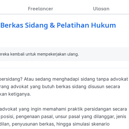
Freelancer
Ulasan
 Berkas Sidang & Pelatihan Hukum
ereka kembali untuk mempekerjakan ulang.
bersidang? Atau sedang menghadapi sidang tanpa advokat 
rang advokat yang butuh berkas sidang disusun secara 
an ketiganya.

dvokat yang ingin memahami praktik persidangan secara 
posisi, pengenaan pasal, unsur pasal yang dilanggar, jenis 
lan, penyusunan berkas, hingga simulasi skenario 