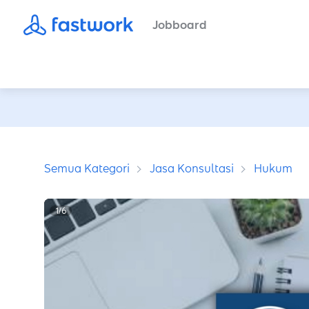
Jobboard
Semua Kategori
Jasa Konsultasi
Hukum
1
/
6