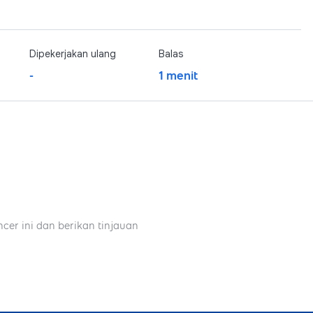
Dipekerjakan ulang
Balas
-
1 menit
ncer ini dan berikan tinjauan