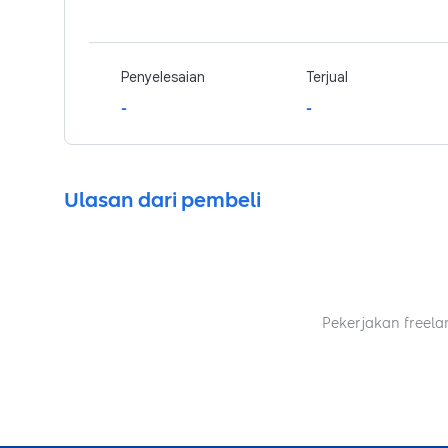
Penyelesaian
Terjual
-
-
Ulasan dari pembeli
Pekerjakan freela