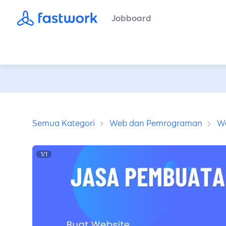
Jobboard
Semua Kategori
Web dan Pemrograman
W
1
/
1