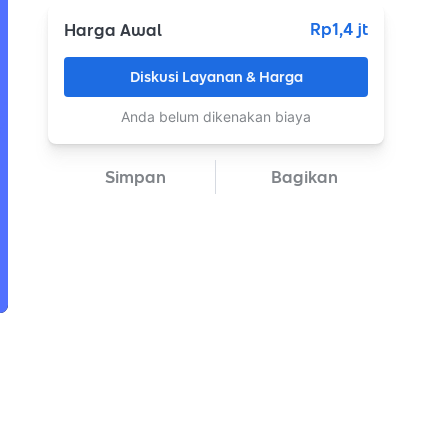
Rp1,4 jt
Harga Awal
Diskusi Layanan & Harga
Anda belum dikenakan biaya
Simpan
Bagikan