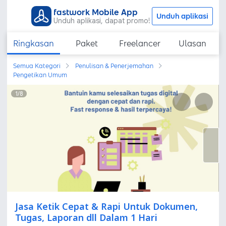
fastwork Mobile App
Unduh aplikasi
Unduh aplikasi, dapat promo!
Ringkasan
Paket
Freelancer
Ulasan
Semua Kategori
Penulisan & Penerjemahan
Pengetikan Umum
1
/
8
Jasa Ketik Cepat & Rapi Untuk Dokumen,
Tugas, Laporan dll Dalam 1 Hari