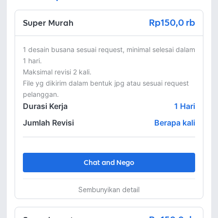
Rp150,0 rb
Super Murah
1 desain busana sesuai request, minimal selesai dalam 
1 hari. 

Maksimal revisi 2 kali.

File yg dikirim dalam bentuk jpg atau sesuai request 
pelanggan.
Durasi Kerja
1
Hari
Jumlah Revisi
Berapa kali
Chat and Nego
Sembunyikan detail