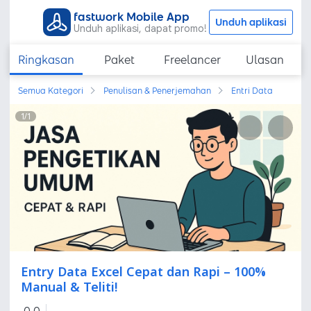
fastwork Mobile App
Unduh aplikasi
Unduh aplikasi, dapat promo!
Ringkasan
Paket
Freelancer
Ulasan
Semua Kategori
Penulisan & Penerjemahan
Entri Data
1
/
1
Entry Data Excel Cepat dan Rapi – 100%
Manual & Teliti!