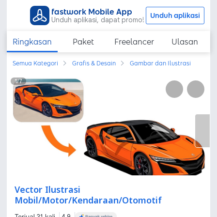
fastwork Mobile App
Unduh aplikasi
Unduh aplikasi, dapat promo!
Ringkasan
Paket
Freelancer
Ulasan
Semua Kategori
Grafis & Desain
Gambar dan Ilustrasi
1
/
7
Vector Ilustrasi
Mobil/Motor/Kendaraan/Otomotif