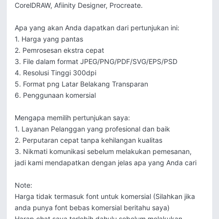
CorelDRAW, Afiinity Designer, Procreate.

Apa yang akan Anda dapatkan dari pertunjukan ini:

1. Harga yang pantas

2. Pemrosesan ekstra cepat

3. File dalam format JPEG/PNG/PDF/SVG/EPS/PSD

4. Resolusi Tinggi 300dpi

5. Format png Latar Belakang Transparan

6. Penggunaan komersial

Mengapa memilih pertunjukan saya:

1. Layanan Pelanggan yang profesional dan baik

2. Perputaran cepat tanpa kehilangan kualitas

3. Nikmati komunikasi sebelum melakukan pemesanan, 
jadi kami mendapatkan dengan jelas apa yang Anda cari

Note:

Harga tidak termasuk font untuk komersial (Silahkan jika 
anda punya font bebas komersial beritahu saya)

Harap chat saya terlebih dahulu sebelum melakukan 