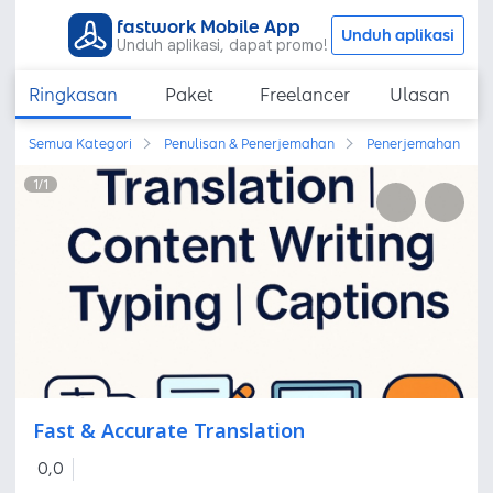
fastwork Mobile App
Unduh aplikasi
Unduh aplikasi, dapat promo!
Ringkasan
Paket
Freelancer
Ulasan
Semua Kategori
Penulisan & Penerjemahan
Penerjemahan
1
/
1
Fast & Accurate Translation
0,0