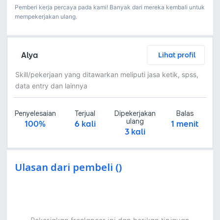
Pemberi kerja percaya pada kami! Banyak dari mereka kembali untuk
mempekerjakan ulang.
Alya
Lihat profil
Skill/pekerjaan yang ditawarkan meliputi jasa ketik, spss,
data entry dan lainnya
Penyelesaian
Terjual
Dipekerjakan
Balas
ulang
100%
6 kali
1 menit
3 kali
Ulasan dari pembeli ()