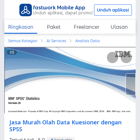
fastwork Mobile App
Unduh aplikasi
Unduh aplikasi, dapat promo!
Ringkasan
Paket
Freelancer
Ulasan
Semua Kategori
AI Services
Analisis Data
1
/
5
Jasa Murah Olah Data Kuesioner dengan
SPSS