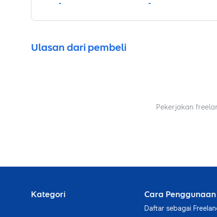
-
-
Ulasan dari pembeli
Pekerjakan freela
Kategori
Cara Penggunaan
Daftar sebagai Freelan