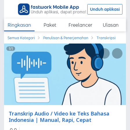
fastwork Mobile App
Unduh aplikasi
Unduh aplikasi, dapat promo!
Ringkasan
Paket
Freelancer
Ulasan
Semua Kategori
Penulisan & Penerjemahan
Transkripsi
1
/
1
Transkrip Audio / Video ke Teks Bahasa
Indonesia | Manual, Rapi, Cepat