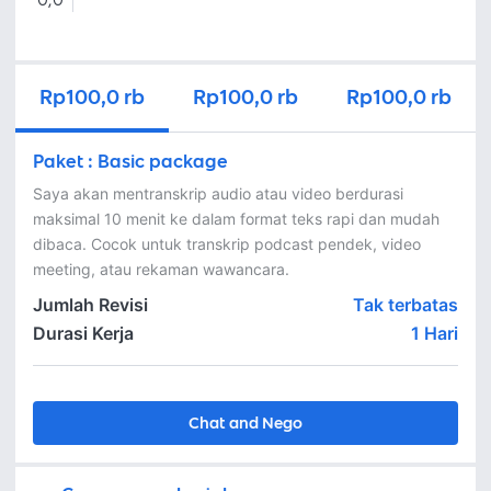
0,0
Rp100,0 rb
Rp100,0 rb
Rp100,0 rb
Paket
:
Basic package
Saya akan mentranskrip audio atau video berdurasi 
maksimal 10 menit ke dalam format teks rapi dan mudah 
dibaca. Cocok untuk transkrip podcast pendek, video 
Jumlah Revisi
Tak terbatas
Durasi Kerja
1
Hari
Chat and Nego