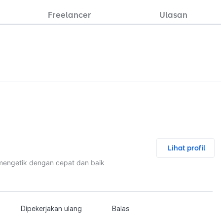
Freelancer
Ulasan
Lihat profil
engetik dengan cepat dan baik
Dipekerjakan ulang
Balas