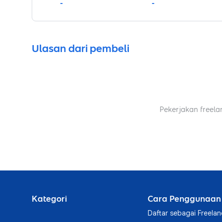
-
-
Ulasan dari pembeli
Pekerjakan freela
Kategori
Cara Penggunaan
Daftar sebagai Freelan