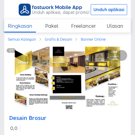
fastwork Mobile App
Unduh aplikasi
Unduh aplikasi, dapat promo!
Ringkasan
Paket
Freelancer
Ulasan
Semua Kategori
Grafis & Desain
Banner Online
1
/
1
Desain Brosur
0,0