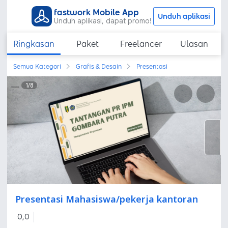
fastwork Mobile App
Unduh aplikasi
Unduh aplikasi, dapat promo!
Ringkasan
Paket
Freelancer
Ulasan
Semua Kategori
Grafis & Desain
Presentasi
1
/
8
Presentasi Mahasiswa/pekerja kantoran
0,0