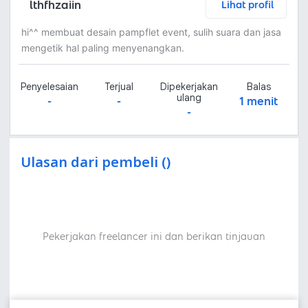
lthfhzaiin
Lihat profil
hi^^ membuat desain pampflet event, sulih suara dan jasa
mengetik hal paling menyenangkan.
Penyelesaian
Terjual
Dipekerjakan
Balas
ulang
-
-
1 menit
-
Ulasan dari pembeli ()
Pekerjakan freelancer ini dan berikan tinjauan