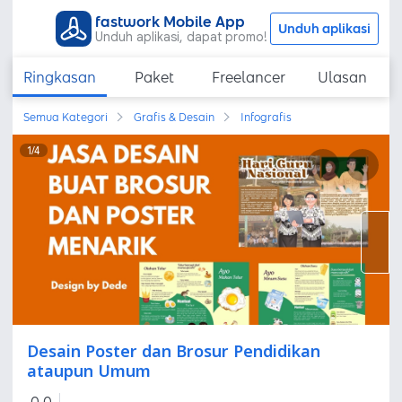
fastwork Mobile App
Unduh aplikasi
Unduh aplikasi, dapat promo!
Ringkasan
Paket
Freelancer
Ulasan
Semua Kategori
Grafis & Desain
Infografis
1
/
4
Desain Poster dan Brosur Pendidikan
ataupun Umum