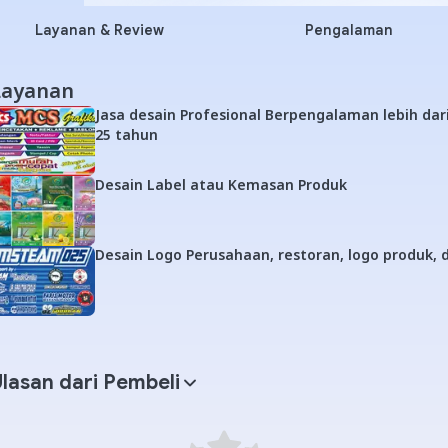
Layanan & Review
Pengalaman
Layanan
Jasa desain Profesional Berpengalaman lebih dar
25 tahun
Desain Label atau Kemasan Produk
Desain Logo Perusahaan, restoran, logo produk, d
lasan dari Pembeli