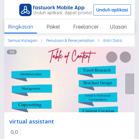
fastwork Mobile App
Unduh aplikasi
Unduh aplikasi, dapat promo!
Ringkasan
Paket
Freelancer
Ulasan
Semua Kategori
Penulisan & Penerjemahan
Entri Data
1
/
6
virtual assistant
0,0