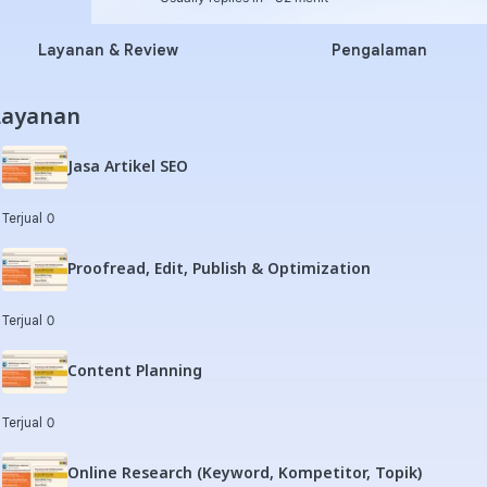
Layanan & Review
Pengalaman
Layanan
Jasa Artikel SEO
Terjual 0
Proofread, Edit, Publish & Optimization
Terjual 0
Content Planning
Terjual 0
Online Research (Keyword, Kompetitor, Topik)