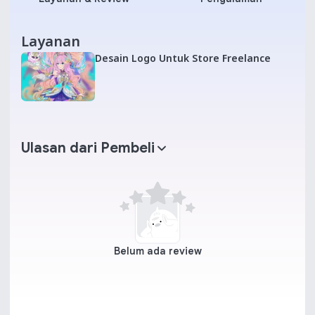
Layanan
Desain Logo Untuk Store Freelance
Ulasan dari Pembeli
Belum ada review