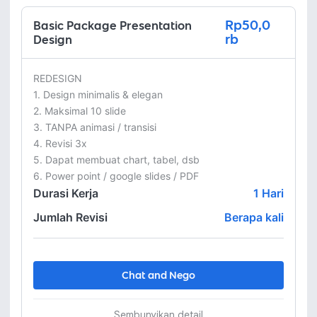
Rp50,0
Basic Package Presentation
rb
Design
REDESIGN

1. Design minimalis & elegan

2. Maksimal 10 slide

3. TANPA animasi / transisi

4. Revisi 3x

5. Dapat membuat chart, tabel, dsb

6. Power point / google slides / PDF
Durasi Kerja
1
Hari
Jumlah Revisi
Berapa kali
Chat and Nego
Sembunyikan detail