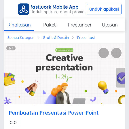
fastwork Mobile App
Unduh aplikasi
Unduh aplikasi, dapat promo!
Ringkasan
Paket
Freelancer
Ulasan
Semua Kategori
Grafis & Desain
Presentasi
1
/
7
Pembuatan Presentasi Power Point
0,0