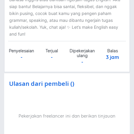
siap bantu! Belajarnya bisa santai, fleksibel, dan nggak
bikin pusing, cocok buat kamu yang pengen paham
grammar, speaking, atau mau dibantu ngerjain tugas
kuliah/sekolah. Yuk, chat aja! ✨ Let’s make English easy
and fun!
Penyelesaian
Terjual
Dipekerjakan
Balas
ulang
-
-
3 jam
-
Ulasan dari pembeli ()
Pekerjakan freelancer ini dan berikan tinjauan