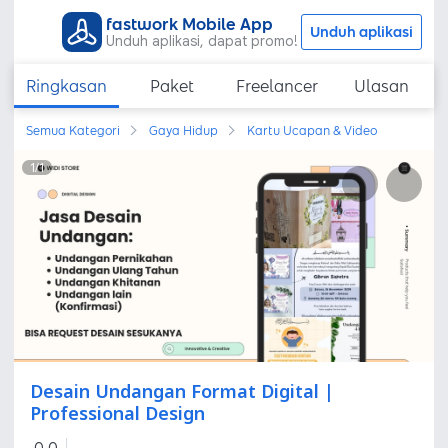
fastwork Mobile App
Unduh aplikasi
Unduh aplikasi, dapat promo!
Ringkasan
Paket
Freelancer
Ulasan
Semua Kategori
Gaya Hidup
Kartu Ucapan & Video
1
/
1
Desain Undangan Format Digital |
Professional Design