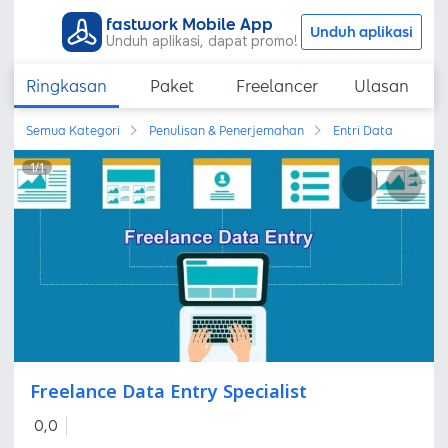
fastwork Mobile App
Unduh aplikasi
Unduh aplikasi, dapat promo!
Ringkasan
Paket
Freelancer
Ulasan
Semua Kategori
Penulisan & Penerjemahan
Entri Data
1
/
1
Freelance Data Entry Specialist
0,0