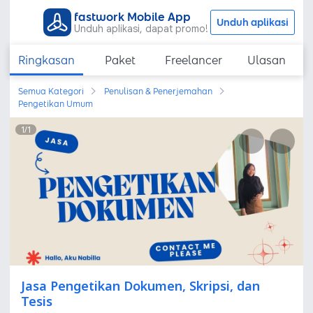
fastwork Mobile App
Unduh aplikasi
Unduh aplikasi, dapat promo!
Ringkasan
Paket
Freelancer
Ulasan
Semua Kategori
Penulisan & Penerjemahan
Pengetikan Umum
1
/
1
Jasa Pengetikan Dokumen, Skripsi, dan
Tesis