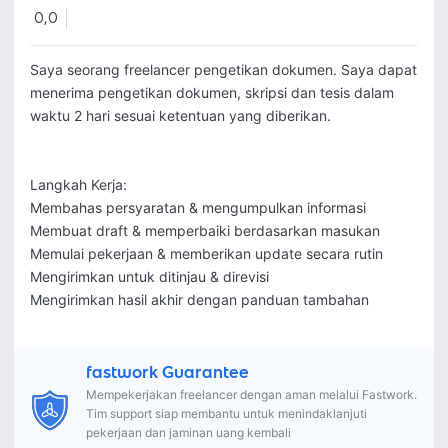
0,0
Saya seorang freelancer pengetikan dokumen. Saya dapat 
menerima pengetikan dokumen, skripsi dan tesis dalam 
waktu 2 hari sesuai ketentuan yang diberikan.

Langkah Kerja:

Membahas persyaratan & mengumpulkan informasi

Membuat draft & memperbaiki berdasarkan masukan

Memulai pekerjaan & memberikan update secara rutin

Mengirimkan untuk ditinjau & direvisi

Mengirimkan hasil akhir dengan panduan tambahan
fastwork Guarantee
Mempekerjakan freelancer dengan aman melalui Fastwork.
Tim support siap membantu untuk menindaklanjuti
pekerjaan dan jaminan uang kembali