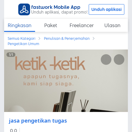
fastwork Mobile App
Unduh aplikasi
Unduh aplikasi, dapat promo!
Ringkasan
Paket
Freelancer
Ulasan
Semua Kategori
Penulisan & Penerjemahan
Pengetikan Umum
1
/
1
jasa pengetikan tugas
0,0