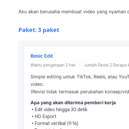
Aku akan berusaha membuat video yang nyaman di
Paket: 3 paket
Basic Edit
Waktu pengerjaan
3
hari
Jumlah Revisi
2 Berapa k
Simple editing untuk TikTok, Reels, atau You
video.

(Revisi tidak termasuk perubahan konsep/vid
Apa yang akan diterima pemberi kerja
•
Edit video hingga 30 detik
•
HD Export
•
Format vertikal (9:16)