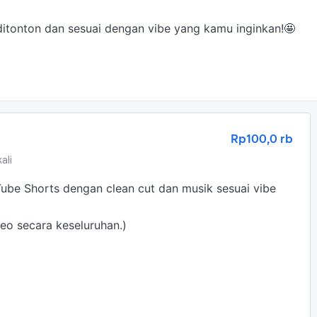
tonton dan sesuai dengan vibe yang kamu inginkan!🤩
Rp100,0 rb
ali
Tube Shorts dengan clean cut dan musik sesuai vibe 
eo secara keseluruhan.)