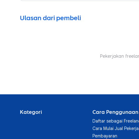
Ulasan dari pembeli
Pekerjakan freela
Kategori
Cara Penggunaan
Daftar sebagai Freelan
Cara Mulai Jual Pekerj
Pembayaran