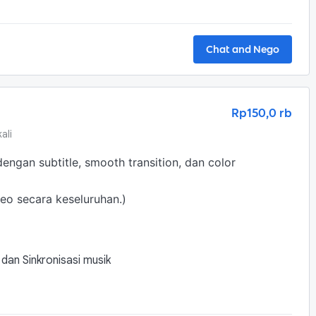
Chat and Nego
Rp150,0 rb
ali
engan subtitle, smooth transition, dan color 
eo secara keseluruhan.)
 dan Sinkronisasi musik