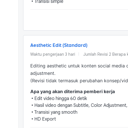
•
Transisi simple
Aesthetic Edit (Standard)
Waktu pengerjaan
3
hari
Jumlah Revisi
2 Berapa k
Editing aesthetic untuk konten social media d
adjustment.

(Revisi tidak termasuk perubahan konsep/vid
Apa yang akan diterima pemberi kerja
•
Edit video hingga 60 detik
•
Hasil video dengan Subtitle, Color Adjustment,
•
Transisi yang smooth
•
HD Export