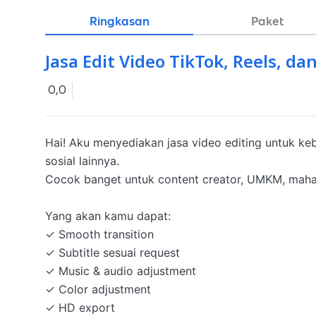
Ringkasan
Paket
Jasa Edit Video TikTok, Reels, d
0,0
Hai! Aku menyediakan jasa video editing untuk ke
sosial lainnya.

Cocok banget untuk content creator, UMKM, mahas
Yang akan kamu dapat:

✓ Smooth transition

✓ Subtitle sesuai request

✓ Music & audio adjustment

✓ Color adjustment

✓ HD export
