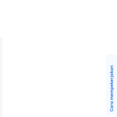
Cara mempekerjakan