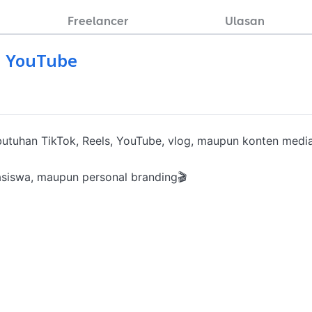
Freelancer
Ulasan
an YouTube
butuhan TikTok, Reels, YouTube, vlog, maupun konten media
iswa, maupun personal branding🎬
