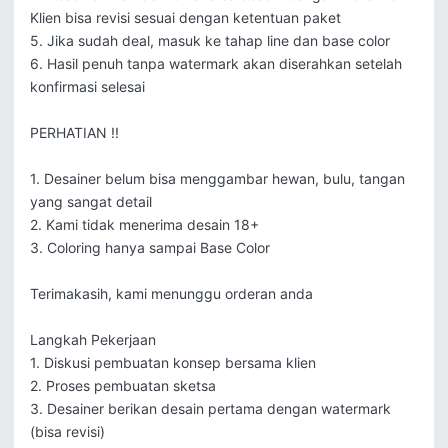
Klien bisa revisi sesuai dengan ketentuan paket

5. Jika sudah deal, masuk ke tahap line dan base color

6. Hasil penuh tanpa watermark akan diserahkan setelah 
konfirmasi selesai

PERHATIAN !!

1. Desainer belum bisa menggambar hewan, bulu, tangan 
yang sangat detail

2. Kami tidak menerima desain 18+ 

3. Coloring hanya sampai Base Color

Terimakasih, kami menunggu orderan anda

Langkah Pekerjaan

1. Diskusi pembuatan konsep bersama klien

2. Proses pembuatan sketsa

3. Desainer berikan desain pertama dengan watermark 
(bisa revisi)
