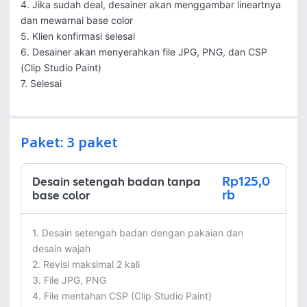
4. Jika sudah deal, desainer akan menggambar lineartnya 
dan mewarnai base color

5. Klien konfirmasi selesai

6. Desainer akan menyerahkan file JPG, PNG, dan CSP 
(Clip Studio Paint)

7. Selesai
Paket: 3 paket
Rp125,0
Desain setengah badan tanpa
rb
base color
1. Desain setengah badan dengan pakaian dan 
desain wajah

2. Revisi maksimal 2 kali

3. File JPG, PNG

4. File mentahan CSP (Clip Studio Paint)