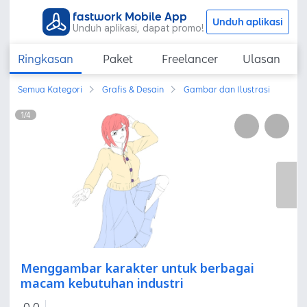
fastwork Mobile App
Unduh aplikasi
Unduh aplikasi, dapat promo!
Ringkasan
Paket
Freelancer
Ulasan
Semua Kategori
Grafis & Desain
Gambar dan Ilustrasi
1
/
4
Menggambar karakter untuk berbagai
macam kebutuhan industri