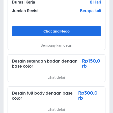
Durasi Kerja
8
Hari
Jumlah Revisi
Berapa kali
Chat and Nego
Sembunyikan detail
Rp150,0
Desain setengah badan dengan
rb
base color
Lihat detail
Rp300,0
Desain full body dengan base
rb
color
Lihat detail