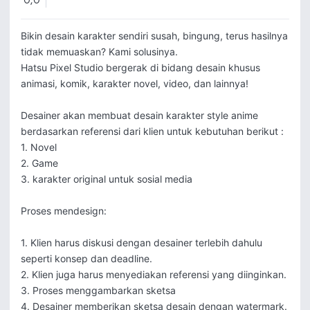
0,0
Bikin desain karakter sendiri susah, bingung, terus hasilnya 
tidak memuaskan? Kami solusinya.

Hatsu Pixel Studio bergerak di bidang desain khusus 
animasi, komik, karakter novel, video, dan lainnya!

Desainer akan membuat desain karakter style anime 
berdasarkan referensi dari klien untuk kebutuhan berikut : 

1. Novel

2. Game

3. karakter original untuk sosial media

Proses mendesign: 

1. Klien harus diskusi dengan desainer terlebih dahulu 
seperti konsep dan deadline.

2. Klien juga harus menyediakan referensi yang diinginkan.

3. Proses menggambarkan sketsa

4. Desainer memberikan sketsa desain dengan watermark. 