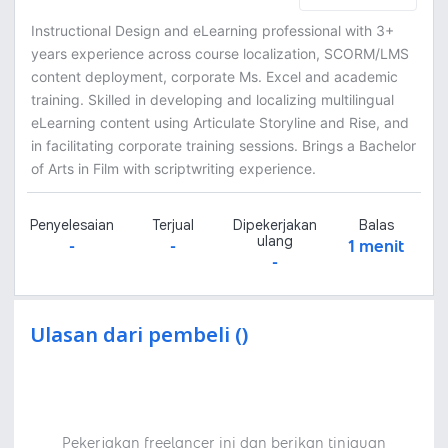
Instructional Design and eLearning professional with 3+
years experience across course localization, SCORM/LMS
content deployment, corporate Ms. Excel and academic
training. Skilled in developing and localizing multilingual
eLearning content using Articulate Storyline and Rise, and
in facilitating corporate training sessions. Brings a Bachelor
of Arts in Film with scriptwriting experience.
Penyelesaian
Terjual
Dipekerjakan
Balas
ulang
-
-
1 menit
-
Ulasan dari pembeli ()
Pekerjakan freelancer ini dan berikan tinjauan