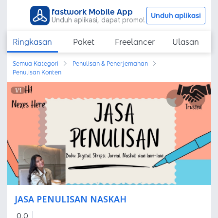
fastwork Mobile App
Unduh aplikasi
Unduh aplikasi, dapat promo!
Ringkasan
Paket
Freelancer
Ulasan
Semua Kategori
Penulisan & Penerjemahan
Penulisan Konten
1
/
1
JASA PENULISAN NASKAH
0,0