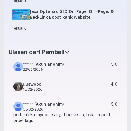
Terjual 1
Jasa Optimasi SEO On-Page, Off-Page, &
BackLink Boost Rank Website
Terjual 0
Ulasan dari Pembeli
***** (Akun anonim)
5,0
22/02/2026
uuswoboj
4,0
16/02/2026
***** (Akun anonim)
5,0
03/02/2026
pertama kali nyoba, sangat berkesan, bakal repeat
order lagi.