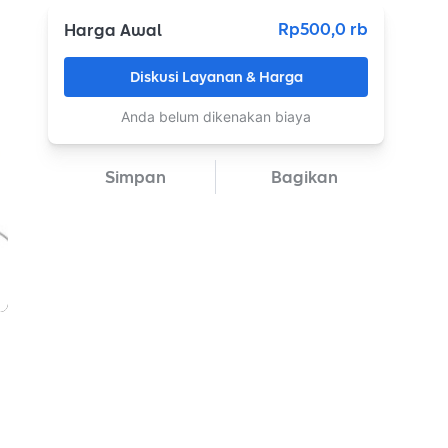
Rp500,0 rb
Harga Awal
Diskusi Layanan & Harga
Anda belum dikenakan biaya
Simpan
Bagikan