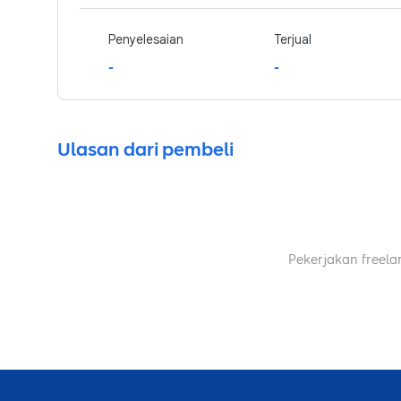
Penyelesaian
Terjual
-
-
Ulasan dari pembeli
Pekerjakan freela