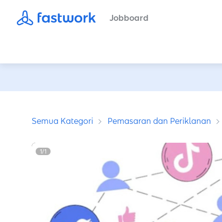
Jobboard
Semua Kategori
Pemasaran dan Periklanan
1
/
1