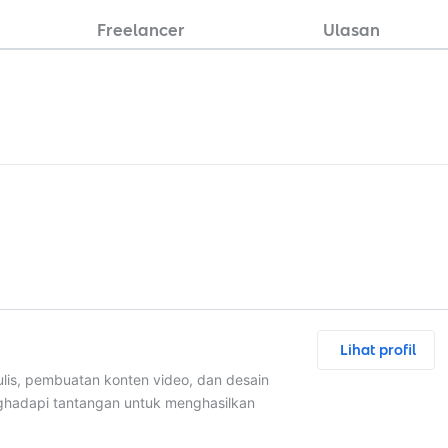
Freelancer
Ulasan
Lihat profil
lis, pembuatan konten video, dan desain
nghadapi tantangan untuk menghasilkan