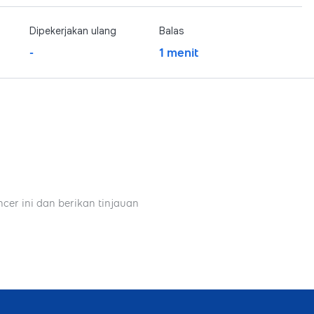
Dipekerjakan ulang
Balas
-
1 menit
ncer ini dan berikan tinjauan